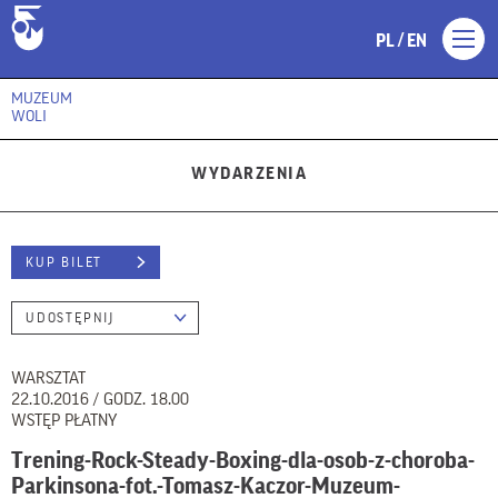
/
PL
EN
MUZEUM
WOLI
WYDARZENIA
KUP BILET
UDOSTĘPNIJ
WARSZTAT
22.10.2016 / GODZ. 18.00
WSTĘP PŁATNY
Trening-Rock-Steady-Boxing-dla-osob-z-choroba-
Parkinsona-fot.-Tomasz-Kaczor-Muzeum-